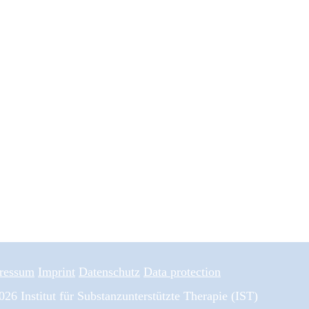
ressum
Imprint
Datenschutz
Data protection
26 Institut für Substanzunterstützte Therapie (IST)