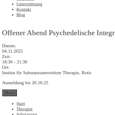
Unterstützung
Kontakt
Blog
Offener Abend Psychedelische Integr
Datum:
04.11.2025
Zeit:
18:30
-
21:30
Ort:
Institut für Substanzunterstützte Therapie, Rotis
Anmeldung bis 20.10.25
Menü
Start
Therapie
Substanzen